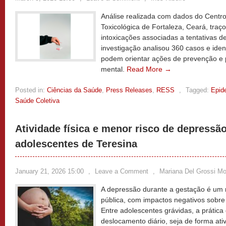
Análise realizada com dados do Centro
Toxicológica de Fortaleza, Ceará, traço
intoxicações associadas a tentativas d
investigação analisou 360 casos e iden
podem orientar ações de prevenção e p
mental.
Read More →
Posted in:
Ciências da Saúde
,
Press Releases
,
RESS
,
Tagged:
Epid
Saúde Coletiva
Atividade física e menor risco de depressã
adolescentes de Teresina
January 21, 2026 15:00
,
Leave a Comment
,
Mariana Del Grossi M
A depressão durante a gestação é um 
pública, com impactos negativos sobr
Entre adolescentes grávidas, a prática d
deslocamento diário, seja de forma ati