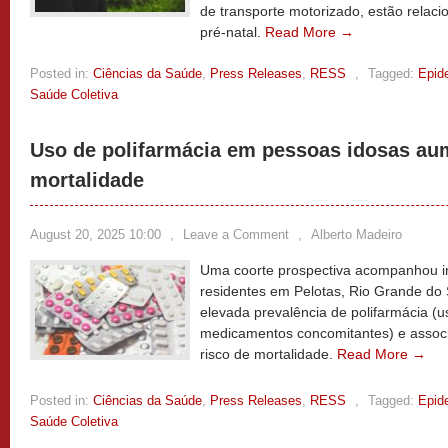
de transporte motorizado, estão relac
pré-natal.
Read More →
Posted in:
Ciências da Saúde
,
Press Releases
,
RESS
,
Tagged:
Epid
Saúde Coletiva
Uso de polifarmácia em pessoas idosas aum
mortalidade
August 20, 2025 10:00
,
Leave a Comment
,
Alberto Madeiro
Uma coorte prospectiva acompanhou in
residentes em Pelotas, Rio Grande do 
elevada prevalência de polifarmácia (u
medicamentos concomitantes) e assoc
risco de mortalidade.
Read More →
Posted in:
Ciências da Saúde
,
Press Releases
,
RESS
,
Tagged:
Epid
Saúde Coletiva