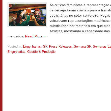
As críticas feministas à representaçã
de cerveja foram cruciais para a tran
publicitárias no setor cervejeiro. Peças
veiculavam representações machistas 
substituídas por materiais em que el
sexistas, mostrando a capacidade das c
mercados.
Read More →
Posted in:
Engenharias
,
GP
,
Press Releases
,
Semana GP
,
Semanas Es
Engenharias
,
Gestão & Produção