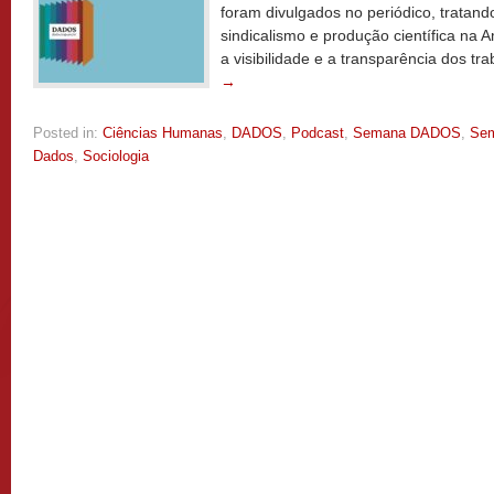
foram divulgados no periódico, tratan
sindicalismo e produção científica na Am
a visibilidade e a transparência dos t
→
Posted in:
Ciências Humanas
,
DADOS
,
Podcast
,
Semana DADOS
,
Sem
Dados
,
Sociologia