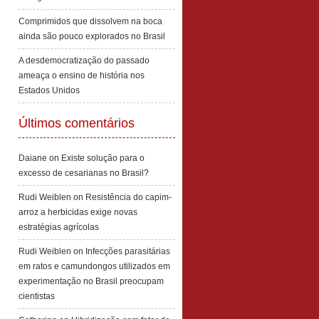
Comprimidos que dissolvem na boca
ainda são pouco explorados no Brasil
A desdemocratização do passado
ameaça o ensino de história nos
Estados Unidos
Últimos comentários
Daiane
on
Existe solução para o
excesso de cesarianas no Brasil?
Rudi Weiblen
on
Resistência do capim-
arroz a herbicidas exige novas
estratégias agrícolas
Rudi Weiblen
on
Infecções parasitárias
em ratos e camundongos utilizados em
experimentação no Brasil preocupam
cientistas