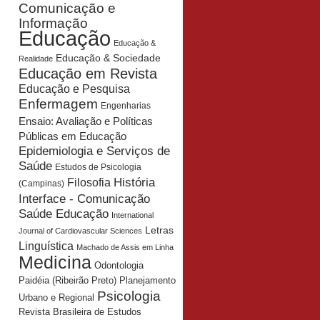
Comunicação e
Informação
Educação
Educação &
Educação & Sociedade
Realidade
Educação em Revista
Educação e Pesquisa
Enfermagem
Engenharias
Ensaio: Avaliação e Políticas
Públicas em Educação
Epidemiologia e Serviços de
Saúde
Estudos de Psicologia
História
Filosofia
(Campinas)
Interface - Comunicação
Saúde Educação
International
Letras
Journal of Cardiovascular Sciences
Linguística
Machado de Assis em Linha
Medicina
Odontologia
Planejamento
Paidéia (Ribeirão Preto)
Psicologia
Urbano e Regional
Revista Brasileira de Estudos