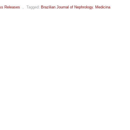
ss Releases
,
Tagged:
Brazilian Journal of Nephrology
,
Medicina