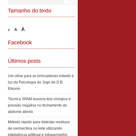
Tamanho do texto
A
A
A
Facebook
Últimos posts
Um olhar para as brincadeiras infantis à
luz da Psicologia do Jogo de D.B.
Elkonin
Técnica SPAM associa tela cirúrgica e
pressão negativa no fechamento do
abdome aberto
Método rápido para detectar resíduos
de ivermectina no leite utilizando
inteligência artificial e infravermelho