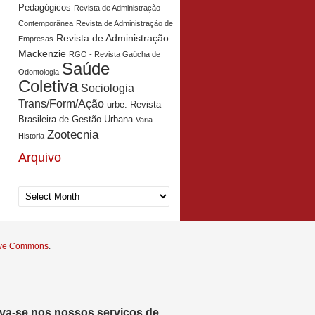
Pedagógicos
Revista de Administração
Contemporânea
Revista de Administração de
Revista de Administração
Empresas
Mackenzie
RGO - Revista Gaúcha de
Saúde
Odontologia
Coletiva
Sociologia
Trans/Form/Ação
urbe. Revista
Brasileira de Gestão Urbana
Varia
Zootecnia
Historia
Arquivo
Arquivo
tive Commons
.
eva-se nos nossos serviços de