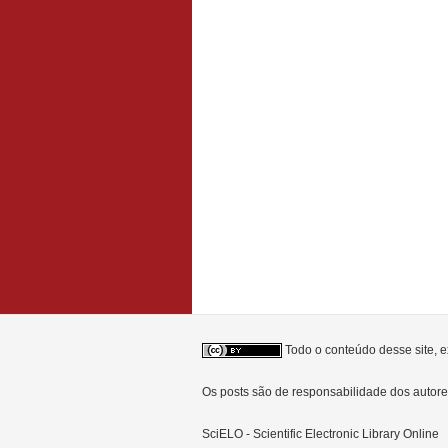
Todo o conteúdo desse site, e
Os posts são de responsabilidade dos auto
SciELO - Scientific Electronic Library Online