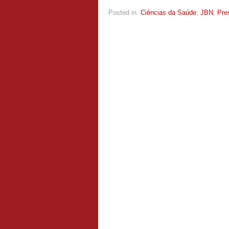
Posted in:
Ciências da Saúde
,
JBN
,
Pre