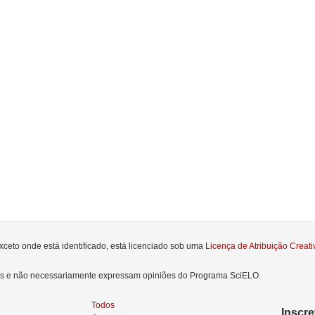
xceto onde está identificado, está licenciado sob uma
Licença de Atribuição Crea
res e não necessariamente expressam opiniões do Programa SciELO.
Todos
Inscr