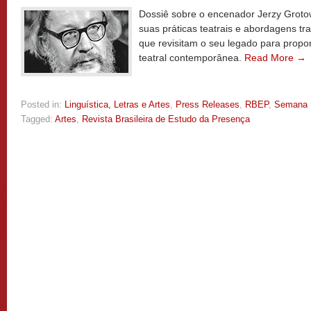
Dossiê sobre o encenador Jerzy Grotow
suas práticas teatrais e abordagens tr
que revisitam o seu legado para propor
teatral contemporânea.
Read More →
Posted in:
Linguística, Letras e Artes
,
Press Releases
,
RBEP
,
Semana
Tagged:
Artes
,
Revista Brasileira de Estudo da Presença