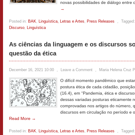
novas possibilidades de diálogo entre 
→
Posted in:
BAK
,
Linguística, Letras e Artes
,
Press Releases
,
Tagged:
Discurso
,
Linguística
As ciências da linguagem e os discursos s
questão da ética
December 16, 2021 10:00
,
Leave a Comment
,
Maria Helena Cruz Pi
O difícil momento pandêmico que es
postura ética de cada cidadão, posiçã
(16.4), em “Pandemia, ética e discurs
dessas variadas posturas eticamente 
comprovadas nos artigos do número, q
discursos em circulação no período e o
Read More →
Posted in:
BAK
,
Linguística, Letras e Artes
,
Press Releases
,
Tagged: