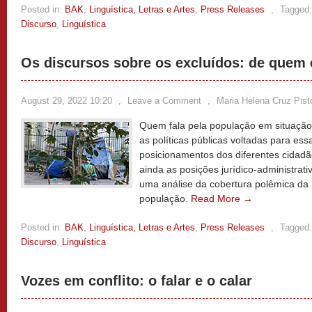
Posted in:
BAK
,
Linguística, Letras e Artes
,
Press Releases
,
Tagged:
Discurso
,
Linguística
Os discursos sobre os excluídos: de quem 
August 29, 2022 10:20
,
Leave a Comment
,
Maria Helena Cruz Pisto
Quem fala pela população em situação
as políticas públicas voltadas para es
posicionamentos dos diferentes cidad
ainda as posições jurídico-administrat
uma análise da cobertura polêmica da 
população.
Read More →
Posted in:
BAK
,
Linguística, Letras e Artes
,
Press Releases
,
Tagged:
Discurso
,
Linguística
Vozes em conflito: o falar e o calar