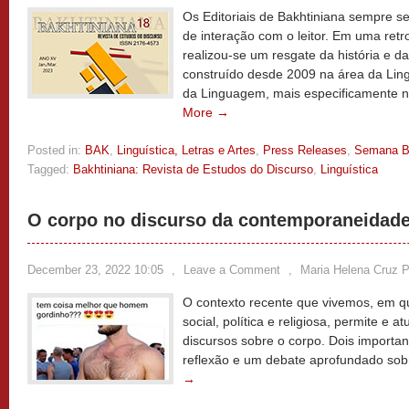
Os Editoriais de Bakhtiniana sempre 
de interação com o leitor. Em uma retro
realizou-se um resgate da história e d
construído desde 2009 na área da Ling
da Linguagem, mais especificamente n
More →
Posted in:
BAK
,
Linguística, Letras e Artes
,
Press Releases
,
Semana 
Tagged:
Bakhtiniana: Revista de Estudos do Discurso
,
Linguística
O corpo no discurso da contemporaneidad
December 23, 2022 10:05
,
Leave a Comment
,
Maria Helena Cruz Pi
O contexto recente que vivemos, em q
social, política e religiosa, permite e at
discursos sobre o corpo. Dois importa
reflexão e um debate aprofundado so
→