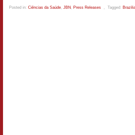
Posted in:
Ciências da Saúde
,
JBN
,
Press Releases
,
Tagged:
Brazili