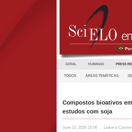
Por
GERAL
HUMANAS
PRESS R
TODOS
ÁREAS TEMÁTICAS
SE
Compostos bioativos em
estudos com soja
June 12, 2026 15:00
,
Leave a Comme