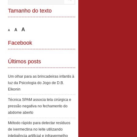
Tamanho do texto
A
A
A
Facebook
Últimos posts
Um olhar para as brincadeiras infantis à
luz da Psicologia do Jogo de D.B.
Elkonin
Técnica SPAM associa tela cirúrgica e
pressão negativa no fechamento do
abdome aberto
Método rápido para detectar resíduos
de ivermectina no leite utilizando
inteligência artificial e infravermelho