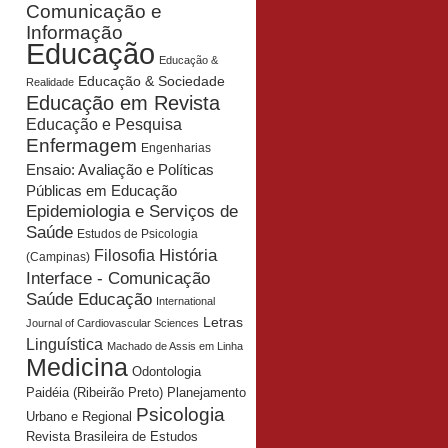
Comunicação e
Informação
Educação
Educação &
Educação & Sociedade
Realidade
Educação em Revista
Educação e Pesquisa
Enfermagem
Engenharias
Ensaio: Avaliação e Políticas
Públicas em Educação
Epidemiologia e Serviços de
Saúde
Estudos de Psicologia
História
Filosofia
(Campinas)
Interface - Comunicação
Saúde Educação
International
Letras
Journal of Cardiovascular Sciences
Linguística
Machado de Assis em Linha
Medicina
Odontologia
Planejamento
Paidéia (Ribeirão Preto)
Psicologia
Urbano e Regional
Revista Brasileira de Estudos