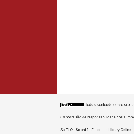
Todo o conteúdo desse site, e
Os posts são de responsabilidade dos auto
SciELO - Scientific Electronic Library Online