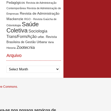
Pedagógicos
Revista de Administração
Contemporânea
Revista de Administração de
Revista de Administração
Empresas
Mackenzie
RGO - Revista Gaúcha de
Saúde
Odontologia
Coletiva
Sociologia
Trans/Form/Ação
urbe. Revista
Brasileira de Gestão Urbana
Varia
Zootecnia
Historia
Arquivo
Arquivo
tive Commons
.
eva-se nos nossos serviços de