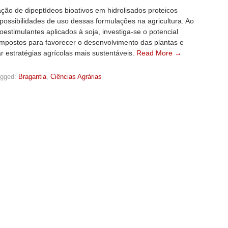
cação de dipeptídeos bioativos em hidrolisados proteicos
possibilidades de uso dessas formulações na agricultura. Ao
ioestimulantes aplicados à soja, investiga-se o potencial
mpostos para favorecer o desenvolvimento das plantas e
r estratégias agrícolas mais sustentáveis.
Read More →
gged:
Bragantia
,
Ciências Agrárias