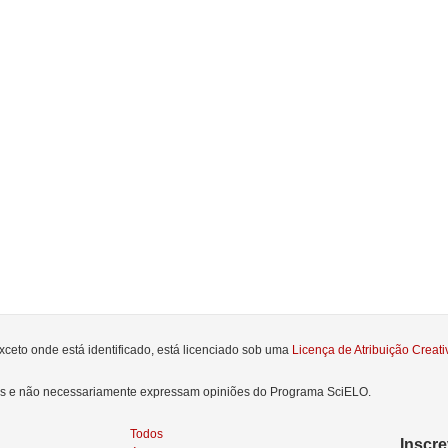
xceto onde está identificado, está licenciado sob uma
Licença de Atribuição Crea
res e não necessariamente expressam opiniões do Programa SciELO.
Todos
Inscr