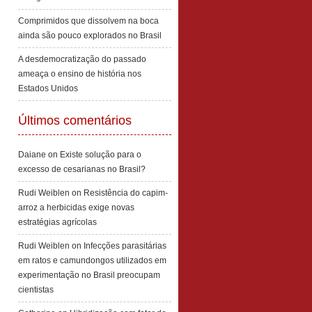
Comprimidos que dissolvem na boca
ainda são pouco explorados no Brasil
A desdemocratização do passado
ameaça o ensino de história nos
Estados Unidos
Últimos comentários
Daiane
on
Existe solução para o
excesso de cesarianas no Brasil?
Rudi Weiblen
on
Resistência do capim-
arroz a herbicidas exige novas
estratégias agrícolas
Rudi Weiblen
on
Infecções parasitárias
em ratos e camundongos utilizados em
experimentação no Brasil preocupam
cientistas