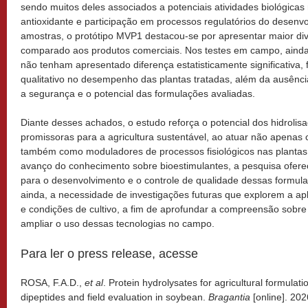
sendo muitos deles associados a potenciais atividades biológicas
antioxidante e participação em processos regulatórios do desenvo
amostras, o protótipo MVP1 destacou-se por apresentar maior di
comparado aos produtos comerciais. Nos testes em campo, ainda
não tenham apresentado diferença estatisticamente significativa
qualitativo no desempenho das plantas tratadas, além da ausência
a segurança e o potencial das formulações avaliadas.
Diante desses achados, o estudo reforça o potencial dos hidroli
promissoras para a agricultura sustentável, ao atuar não apenas 
também como moduladores de processos fisiológicos nas plantas.
avanço do conhecimento sobre bioestimulantes, a pesquisa ofere
para o desenvolvimento e o controle de qualidade dessas formul
ainda, a necessidade de investigações futuras que explorem a ap
e condições de cultivo, a fim de aprofundar a compreensão sobr
ampliar o uso dessas tecnologias no campo.
Para ler o press release, acesse
ROSA, F.A.D.,
et al
. Protein hydrolysates for agricultural formulat
dipeptides and field evaluation in soybean.
Bragantia
[online]. 20