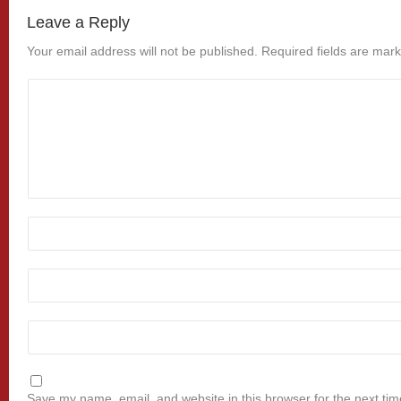
Leave a Reply
Your email address will not be published.
Required fields are mar
Save my name, email, and website in this browser for the next ti