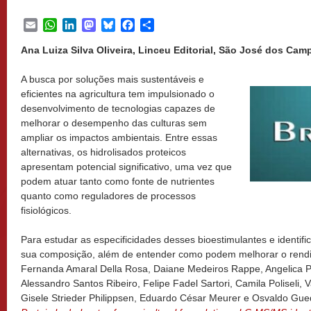
Email
WhatsApp
LinkedIn
Mastodon
Bluesky
Facebook
Share
Ana Luiza Silva Oliveira, Linceu Editorial, São José dos Camp
A busca por soluções mais sustentáveis e
eficientes na agricultura tem impulsionado o
desenvolvimento de tecnologias capazes de
melhorar o desempenho das culturas sem
ampliar os impactos ambientais. Entre essas
alternativas, os hidrolisados proteicos
apresentam potencial significativo, uma vez que
podem atuar tanto como fonte de nutrientes
quanto como reguladores de processos
fisiológicos.
Para estudar as especificidades desses bioestimulantes e identif
sua composição, além de entender como podem melhorar o rendi
Fernanda Amaral Della Rosa, Daiane Medeiros Rappe, Angelica P
Alessandro Santos Ribeiro, Felipe Fadel Sartori, Camila Poliseli, V
Gisele Strieder Philippsen, Eduardo César Meurer e Osvaldo Gue