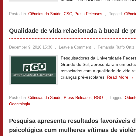
Posted in:
Ciências da Saúde
,
CSC
,
Press Releases
,
Tagged:
Ciênci
Qualidade de vida relacionada à bucal de p
December 9, 2016 15:30
,
Leave a Comment
,
Fernanda Ruffo Ortiz
Pesquisadores da Universidade Federa
Grande do Sul, apresentaram em estud
associados com a qualidade de vida re
crianças pré-escolares.
Read More →
Posted in:
Ciências da Saúde
,
Press Releases
,
RGO
,
Tagged:
Odont
Odontologia
Pesquisa apresenta resultados favoráveis d
psicológica com mulheres vítimas de violên