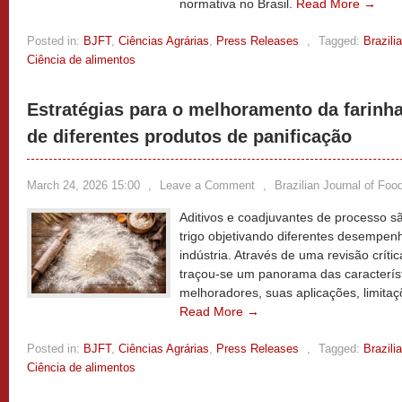
normativa no Brasil.
Read More →
Posted in:
BJFT
,
Ciências Agrárias
,
Press Releases
,
Tagged:
Brazili
Ciência de alimentos
Estratégias para o melhoramento da farinha
de diferentes produtos de panificação
March 24, 2026 15:00
,
Leave a Comment
,
Brazilian Journal of Fo
Aditivos e coadjuvantes de processo 
trigo objetivando diferentes desempenh
indústria. Através de uma revisão crític
traçou-se um panorama das característ
melhoradores, suas aplicações, limitaç
Read More →
Posted in:
BJFT
,
Ciências Agrárias
,
Press Releases
,
Tagged:
Brazili
Ciência de alimentos