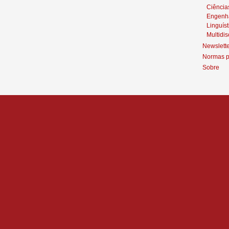
Ciência
Engenh
Linguíst
Multidis
Newslett
Normas p
Sobre