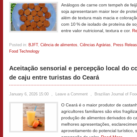
Análogos de carne com tempeh de feijã
soja apresentaram maior teor de proteí
além de textura mais macia e coloração
com 10 % de isolado de proteína de soj
entre valor nutricional, textura e cor.
R
Posted in:
BJFT
,
Ciência de alimentos
,
Ciências Agrárias
,
Press Relea
Food Technology
Aceitação sensorial e percepção local do 
de caju entre turistas do Ceará
January 6, 2026 15:00
,
Leave a Comment
,
Brazilian Journal of Fo
O Ceará é o maior produtor de castanha
agricultores familiares são elos fragili
produção de alimentos derivados do ca
melhores apresentações, esclarecimen
aproveitamento do potencial turístico, 