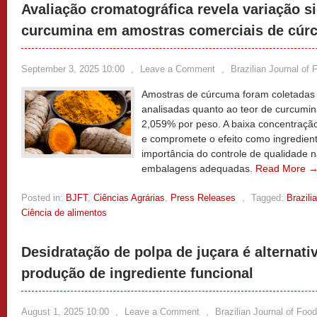
Avaliação cromatográfica revela variação si
curcumina em amostras comerciais de cúrc
September 3, 2025 10:00
,
Leave a Comment
,
Brazilian Journal of
Amostras de cúrcuma foram coletadas 
analisadas quanto ao teor de curcumin
2,059% por peso. A baixa concentração
e compromete o efeito como ingredient
importância do controle de qualidade 
embalagens adequadas.
Read More 
Posted in:
BJFT
,
Ciências Agrárias
,
Press Releases
,
Tagged:
Brazili
Ciência de alimentos
Desidratação de polpa de juçara é alternati
produção de ingrediente funcional
August 1, 2025 10:00
,
Leave a Comment
,
Brazilian Journal of Foo