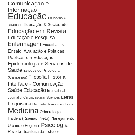
Comunicação e
Informação
Educação
Educação &
Educação & Sociedade
Realidade
Educação em Revista
Educação e Pesquisa
Enfermagem
Engenharias
Ensaio: Avaliação e Políticas
Públicas em Educação
Epidemiologia e Serviços de
Saúde
Estudos de Psicologia
História
Filosofia
(Campinas)
Interface - Comunicação
Saúde Educação
International
Letras
Journal of Cardiovascular Sciences
Linguística
Machado de Assis em Linha
Medicina
Odontologia
Planejamento
Paidéia (Ribeirão Preto)
Psicologia
Urbano e Regional
Revista Brasileira de Estudos