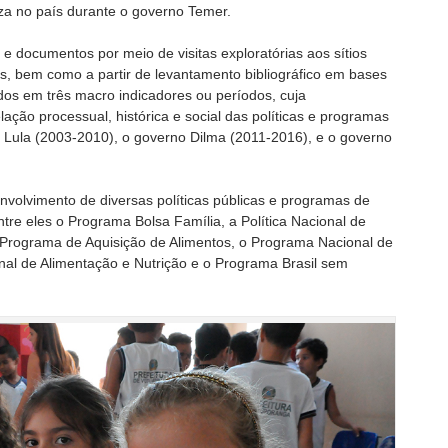
eza no país durante o governo Temer.
 documentos por meio de visitas exploratórias aos sítios
s, bem como a partir de levantamento bibliográfico em bases
dos em três macro indicadores ou períodos, cuja
ação processual, histórica e social das políticas e programas
o Lula (2003-2010), o governo Dilma (2011-2016), e o governo
nvolvimento de diversas políticas públicas e programas de
ntre eles o Programa Bolsa Família, a Política Nacional de
o Programa de Aquisição de Alimentos, o Programa Nacional de
onal de Alimentação e Nutrição e o Programa Brasil sem