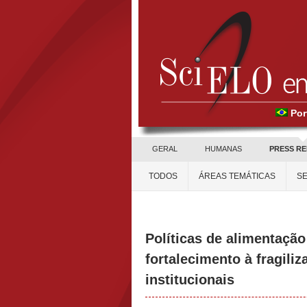
Por
GERAL
HUMANAS
PRESS R
TODOS
ÁREAS TEMÁTICAS
SE
Políticas de alimentação
fortalecimento à fragili
institucionais