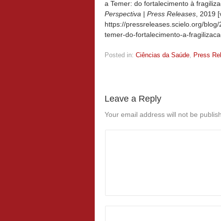
a Temer: do fortalecimento à fragiliz
Perspectiva | Press Releases
, 2019 
https://pressreleases.scielo.org/blog
temer-do-fortalecimento-a-fragilizac
Posted in:
Ciências da Saúde
,
Press Re
Leave a Reply
Your email address will not be publis