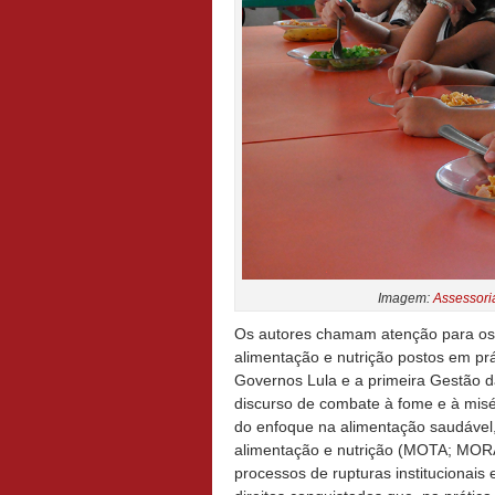
Imagem:
Assessori
Os autores chamam atenção para os d
alimentação e nutrição postos em pr
Governos Lula e a primeira Gestão d
discurso de combate à fome e à mi
do enfoque na alimentação saudável, h
alimentação e nutrição (MOTA; MORA
processos de rupturas institucionais