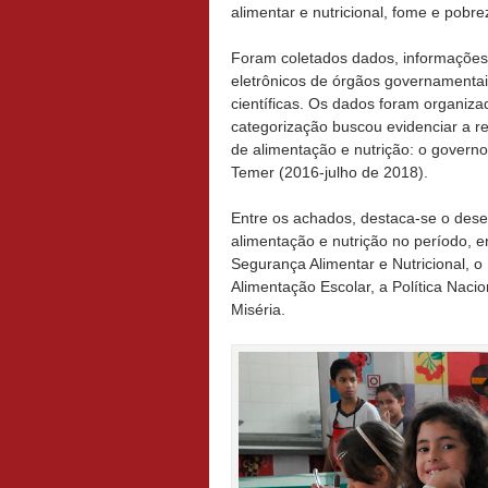
alimentar e nutricional, fome e pobr
Foram coletados dados, informações e
eletrônicos de órgãos governamentai
científicas. Os dados foram organiza
categorização buscou evidenciar a rel
de alimentação e nutrição: o govern
Temer (2016-julho de 2018).
Entre os achados, destaca-se o dese
alimentação e nutrição no período, e
Segurança Alimentar e Nutricional, 
Alimentação Escolar, a Política Naci
Miséria.