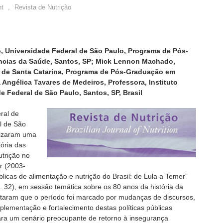
t
,
Revista de Nutrição
, Universidade Federal de São Paulo, Programa de Pós-
ências da Saúde, Santos, SP; Mick Lennon Machado,
 de Santa Catarina, Programa de Pós-Graduação em
a Angélica Tavares de Medeiros, Professora, Instituto
 Federal de São Paulo, Santos, SP, Brasil
ral de
l de São
alizaram uma
tória das
utrição no
r (2003-
blicas de alimentação e nutrição do Brasil: de Lula a Temer”
. 32), em sessão temática sobre os 80 anos da história da
tataram que o período foi marcado por mudanças de discursos,
plementação e fortalecimento destas políticas públicas
ara um cenário preocupante de retorno à insegurança