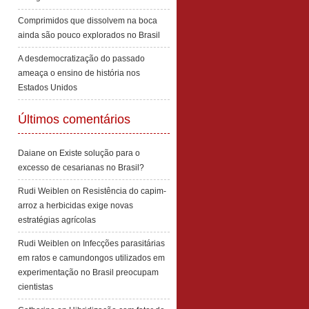
Comprimidos que dissolvem na boca
ainda são pouco explorados no Brasil
A desdemocratização do passado
ameaça o ensino de história nos
Estados Unidos
Últimos comentários
Daiane
on
Existe solução para o
excesso de cesarianas no Brasil?
Rudi Weiblen
on
Resistência do capim-
arroz a herbicidas exige novas
estratégias agrícolas
Rudi Weiblen
on
Infecções parasitárias
em ratos e camundongos utilizados em
experimentação no Brasil preocupam
cientistas