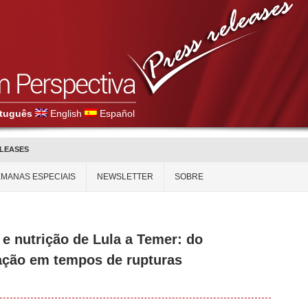
tuguês
English
Español
ELEASES
MANAS ESPECIAIS
NEWSLETTER
SOBRE
 e nutrição de Lula a Temer: do
zação em tempos de rupturas