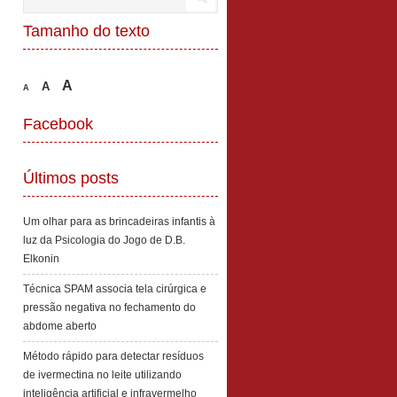
Tamanho do texto
A
A
A
Facebook
Últimos posts
Um olhar para as brincadeiras infantis à
luz da Psicologia do Jogo de D.B.
Elkonin
Técnica SPAM associa tela cirúrgica e
pressão negativa no fechamento do
abdome aberto
Método rápido para detectar resíduos
de ivermectina no leite utilizando
inteligência artificial e infravermelho