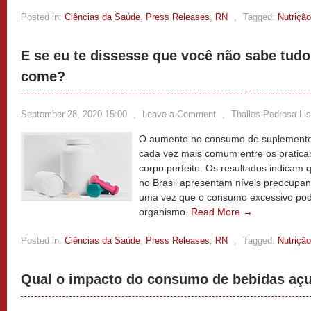
Posted in:
Ciências da Saúde
,
Press Releases
,
RN
,
Tagged:
Nutrição
E se eu te dissesse que você não sabe tudo
come?
September 28, 2020 15:00
,
Leave a Comment
,
Thalles Pedrosa Li
O aumento no consumo de suplemento
cada vez mais comum entre os pratica
corpo perfeito. Os resultados indicam
no Brasil apresentam níveis preocupan
uma vez que o consumo excessivo pode
organismo.
Read More →
Posted in:
Ciências da Saúde
,
Press Releases
,
RN
,
Tagged:
Nutrição
Qual o impacto do consumo de bebidas açu