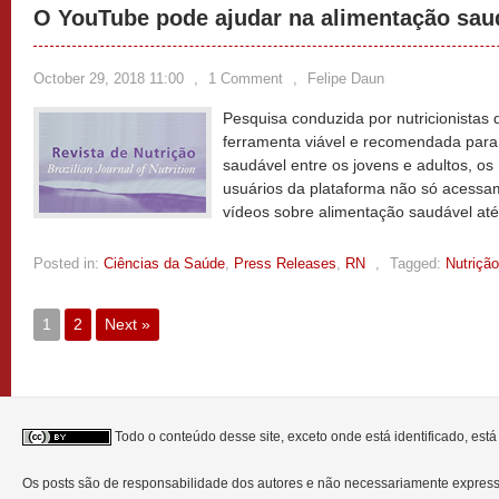
O YouTube pode ajudar na alimentação sau
October 29, 2018 11:00
,
1 Comment
,
Felipe Daun
Pesquisa conduzida por nutricionista
ferramenta viável e recomendada par
saudável entre os jovens e adultos, o
usuários da plataforma não só acess
vídeos sobre alimentação saudável até
Posted in:
Ciências da Saúde
,
Press Releases
,
RN
,
Tagged:
Nutrição
1
2
Next »
Todo o conteúdo desse site, exceto onde está identificado, est
Os posts são de responsabilidade dos autores e não necessariamente expre