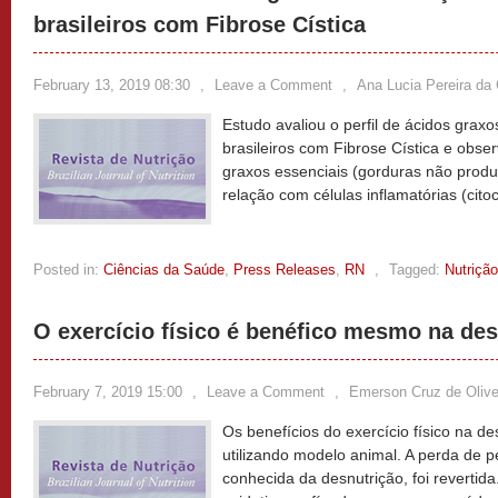
brasileiros com Fibrose Cística
February 13, 2019 08:30
,
Leave a Comment
,
Ana Lucia Pereira da
Estudo avaliou o perfil de ácidos grax
brasileiros com Fibrose Cística e obser
graxos essenciais (gorduras não produ
relação com células inflamatórias (cito
Posted in:
Ciências da Saúde
,
Press Releases
,
RN
,
Tagged:
Nutrição
O exercício físico é benéfico mesmo na de
February 7, 2019 15:00
,
Leave a Comment
,
Emerson Cruz de Olive
Os benefícios do exercício físico na 
utilizando modelo animal. A perda de p
conhecida da desnutrição, foi revertid