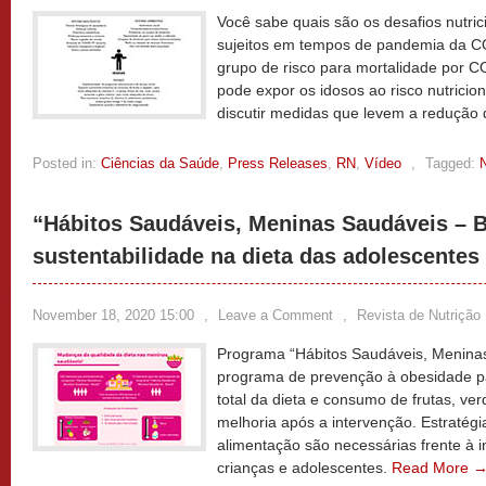
Você sabe quais são os desafios nutric
sujeitos em tempos de pandemia da 
grupo de risco para mortalidade por C
pode expor os idosos ao risco nutrici
discutir medidas que levem a redução 
Posted in:
Ciências da Saúde
,
Press Releases
,
RN
,
Vídeo
,
Tagged:
N
“Hábitos Saudáveis, Meninas Saudáveis – B
sustentabilidade na dieta das adolescentes
November 18, 2020 15:00
,
Leave a Comment
,
Revista de Nutrição
Programa “Hábitos Saudáveis, Meninas 
programa de prevenção à obesidade pa
total da dieta e consumo de frutas, ve
melhoria após a intervenção. Estratég
alimentação são necessárias frente à
crianças e adolescentes.
Read More 