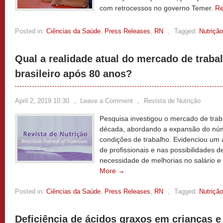
com retrocessos no governo Temer.
R
Posted in:
Ciências da Saúde
,
Press Releases
,
RN
,
Tagged:
Nutrição
Qual a realidade atual do mercado de trabal
brasileiro após 80 anos?
April 2, 2019 10:30
,
Leave a Comment
,
Revista de Nutrição
Pesquisa investigou o mercado de traba
década, abordando a expansão do núme
condições de trabalho. Evidenciou um
de profissionais e nas possibilidades d
necessidade de melhorias no salário e
More →
Posted in:
Ciências da Saúde
,
Press Releases
,
RN
,
Tagged:
Nutrição
Deficiência de ácidos graxos em crianças e