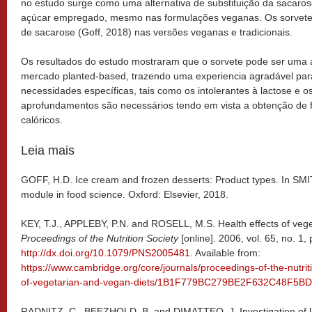
no estudo surge como uma alternativa de substituição da sacarose
açúcar empregado, mesmo nas formulações veganas. Os sorvete
de sacarose (Goff, 2018) nas versões veganas e tradicionais.
Os resultados do estudo mostraram que o sorvete pode ser uma al
mercado planted-based, trazendo uma experiencia agradável pa
necessidades específicas, tais como os intolerantes à lactose e o
aprofundamentos são necessários tendo em vista a obtenção de
calóricos.
Leia mais
GOFF, H.D. Ice cream and frozen desserts: Product types. In SM
module in food science. Oxford: Elsevier, 2018.
KEY, T.J., APPLEBY, P.N. and ROSELL, M.S. Health effects of veg
Proceedings of the Nutrition Society
[online]. 2006, vol. 65, no. 1
http://dx.doi.org/10.1079/PNS2005481
. Available from:
https://www.cambridge.org/core/journals/proceedings-of-the-nutritio
of-vegetarian-and-vegan-diets/1B1F779BC279BE2F632C48F5B
RADNITZ, C., BEEZHOLD, B. and DIMATTEO, J. Investigation of life