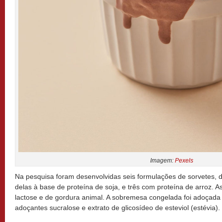
Imagem:
Pexels
Na pesquisa foram desenvolvidas seis formulações de sorvetes, d
delas à base de proteína de soja, e três com proteína de arroz. 
lactose e de gordura animal. A sobremesa congelada foi adoçad
adoçantes sucralose e extrato de glicosídeo de esteviol (estévia).