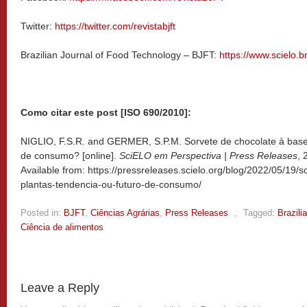
Twitter:
https://twitter.com/revistabjft
Brazilian Journal of Food Technology – BJFT:
https://www.scielo.br/
Como citar este post [ISO 690/2010]:
NIGLIO, F.S.R. and GERMER, S.P.M. Sorvete de chocolate à base 
de consumo? [online].
SciELO em Perspectiva | Press Releases
, 
Available from: https://pressreleases.scielo.org/blog/2022/05/19/
plantas-tendencia-ou-futuro-de-consumo/
Posted in:
BJFT
,
Ciências Agrárias
,
Press Releases
,
Tagged:
Brazili
Ciência de alimentos
Leave a Reply