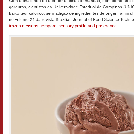
Com a finalidade de atender à essas demandas, bem como às dieta
gorduras, cientistas da Universidade Estadual de Campinas (UN
baixo teor calórico, sem adição de ingredientes de origem animal
no volume 24 da revista Brazilian Journal of Food Science Techno
frozen desserts: temporal sensory profile and preference
.