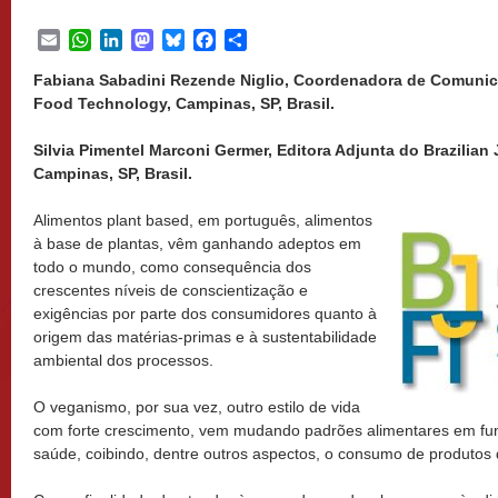
Email
WhatsApp
LinkedIn
Mastodon
Bluesky
Facebook
Share
Fabiana Sabadini Rezende Niglio, Coordenadora de Comunica
Food Technology, Campinas, SP, Brasil.
Silvia Pimentel Marconi Germer, Editora Adjunta do Brazilian
Campinas, SP, Brasil.
Alimentos plant based, em português, alimentos
à base de plantas, vêm ganhando adeptos em
todo o mundo, como consequência dos
crescentes níveis de conscientização e
exigências por parte dos consumidores quanto à
origem das matérias-primas e à sustentabilidade
ambiental dos processos.
O veganismo, por sua vez, outro estilo de vida
com forte crescimento, vem mudando padrões alimentares em fun
saúde, coibindo, dentre outros aspectos, o consumo de produtos 