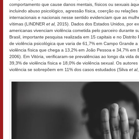
comportamento que cause danos mentais, físicos ou sexuais àque
incluindo abuso psicológico, agressão física, coerção ou relações
internacionais e nacionais nesse sentido evidenciam que as mulh
vítimas (LINDNER
et al,
2015). Dados dos Estados Unidos, por e
americanas vivenciam violência cometida pelo parceiro durante 
Brasil, importante pesquisa realizada em 15 capitais e no Distrito
de violência psicológica que varia de 61,7% em Campo Grande a
violência física que chega a 13,2% em João Pessoa e 34,7% 
2006). Em Vitória, verificaram-se prevalências ao longo da vida d
39,3% de violência física e 18,0% de violência sexual. Os autore
violência se sobrepõem em 11% dos casos estudados (Silva
et al