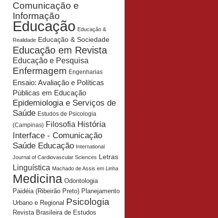
Comunicação e
Informação
Educação
Educação &
Educação & Sociedade
Realidade
Educação em Revista
Educação e Pesquisa
Enfermagem
Engenharias
Ensaio: Avaliação e Políticas
Públicas em Educação
Epidemiologia e Serviços de
Saúde
Estudos de Psicologia
História
Filosofia
(Campinas)
Interface - Comunicação
Saúde Educação
International
Letras
Journal of Cardiovascular Sciences
Linguística
Machado de Assis em Linha
Medicina
Odontologia
Planejamento
Paidéia (Ribeirão Preto)
Psicologia
Urbano e Regional
Revista Brasileira de Estudos