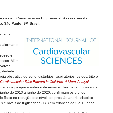
uções em Comunicação Empresarial, Assessoria da
, São Paulo, SP, Brasil.
dade na
a alarmante
repeso e
besos. Além
volver
, diabete
ia obstrutiva do sono, distúrbios respiratórios, osteoartrite e
d Cardiovascular Risk Factors in Children: A Meta-Analysis
binada de pesquisa anterior de ensaios clínicos randomizados
junho de 2013 a junho de 2020, confirmam os efeitos
e física na redução dos níveis de pressão arterial sistólica
D) e níveis de triglicérides (TG) em crianças de 6 a 12 anos.