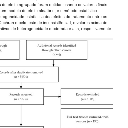
s de efeito agrupado foram obtidas usando os valores finais.
um modelo de efeito aleatório, e o método estatístico
eterogeneidade estatística dos efeitos do tratamento entre os
Cochran e pelo teste de inconsistência I, e valores acima de
ativos de heterogeneidade moderada e alta, respectivamente.