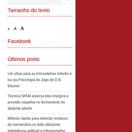
Tamanho do texto
A
A
A
Facebook
Últimos posts
Um olhar para as brincadeiras infantis à
luz da Psicologia do Jogo de D.B.
Elkonin
Técnica SPAM associa tela cirúrgica e
pressão negativa no fechamento do
abdome aberto
Método rápido para detectar resíduos
de ivermectina no leite utilizando
inteligência artificial e infravermelho