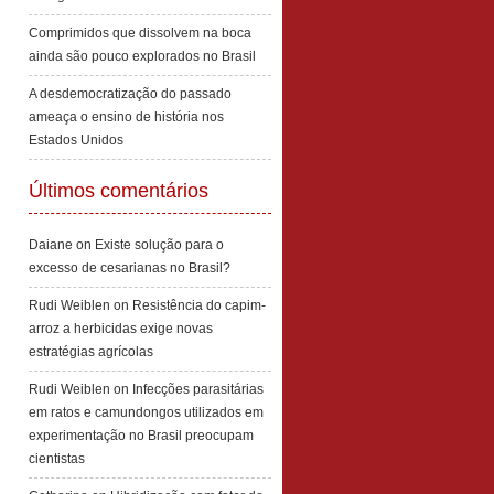
Comprimidos que dissolvem na boca
ainda são pouco explorados no Brasil
A desdemocratização do passado
ameaça o ensino de história nos
Estados Unidos
Últimos comentários
Daiane
on
Existe solução para o
excesso de cesarianas no Brasil?
Rudi Weiblen
on
Resistência do capim-
arroz a herbicidas exige novas
estratégias agrícolas
Rudi Weiblen
on
Infecções parasitárias
em ratos e camundongos utilizados em
experimentação no Brasil preocupam
cientistas