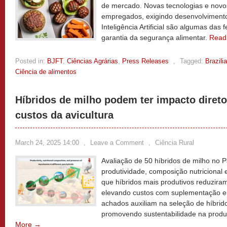
de mercado. Novas tecnologias e novo
empregados, exigindo desenvolvimento
Inteligência Artificial são algumas da
garantia da segurança alimentar.
Read
Posted in:
BJFT
,
Ciências Agrárias
,
Press Releases
,
Tagged:
Brazili
Ciência de alimentos
Híbridos de milho podem ter impacto direto 
custos da avicultura
March 24, 2025 14:00
,
Leave a Comment
,
Ciência Rural
Avaliação de 50 híbridos de milho no 
produtividade, composição nutricional 
que híbridos mais produtivos reduziram
elevando custos com suplementação e 
achados auxiliam na seleção de híbrid
promovendo sustentabilidade na produ
More →