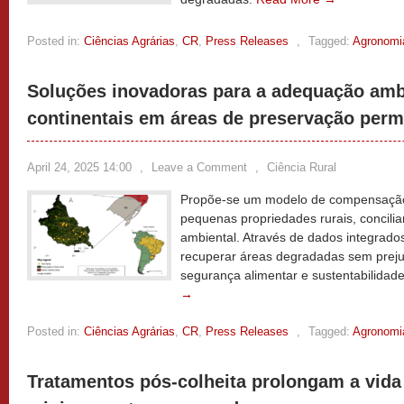
Posted in:
Ciências Agrárias
,
CR
,
Press Releases
,
Tagged:
Agronomi
Soluções inovadoras para a adequação ambi
continentais em áreas de preservação per
April 24, 2025 14:00
,
Leave a Comment
,
Ciência Rural
Propõe-se um modelo de compensação 
pequenas propriedades rurais, concil
ambiental. Através de dados integrado
recuperar áreas degradadas sem prejud
segurança alimentar e sustentabilidad
→
Posted in:
Ciências Agrárias
,
CR
,
Press Releases
,
Tagged:
Agronomi
Tratamentos pós-colheita prolongam a vida ú