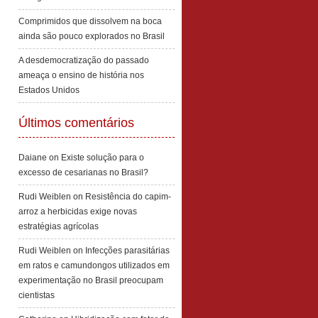
Comprimidos que dissolvem na boca
ainda são pouco explorados no Brasil
A desdemocratização do passado
ameaça o ensino de história nos
Estados Unidos
Últimos comentários
Daiane
on
Existe solução para o
excesso de cesarianas no Brasil?
Rudi Weiblen
on
Resistência do capim-
arroz a herbicidas exige novas
estratégias agrícolas
Rudi Weiblen
on
Infecções parasitárias
em ratos e camundongos utilizados em
experimentação no Brasil preocupam
cientistas