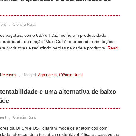
ent
,
Ciência Rural
es vegetais, como 6BA e TDZ, melhoram produtividade,
 durabilidade de maçãs “Maxi Gala”, oferecendo orientações
ara produtores e reduzindo perdas na cadeia produtiva.
Read
 Releases
,
Tagged:
Agronomia
,
Ciência Rural
stentabilidade e uma alternativa de baixo
aúde
ent
,
Ciência Rural
ores da UFSM e USP criaram modelos anatômicos com
iclado, oferecendo alternativa sustentável, ética e acessível ao