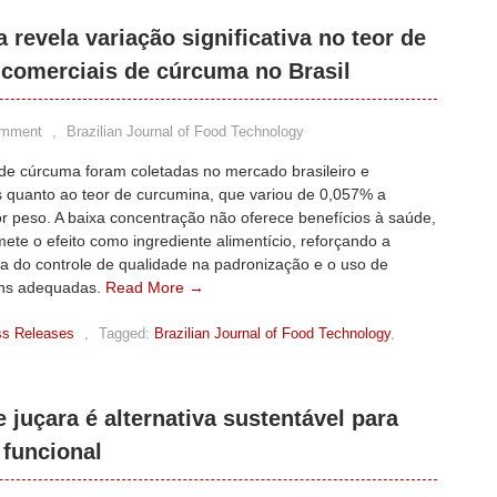
 revela variação significativa no teor de
comerciais de cúrcuma no Brasil
omment
,
Brazilian Journal of Food Technology
de cúrcuma foram coletadas no mercado brasileiro e
s quanto ao teor de curcumina, que variou de 0,057% a
r peso. A baixa concentração não oferece benefícios à saúde,
te o efeito como ingrediente alimentício, reforçando a
ia do controle de qualidade na padronização e o uso de
ns adequadas.
Read More →
ss Releases
,
Tagged:
Brazilian Journal of Food Technology
,
 juçara é alternativa sustentável para
 funcional