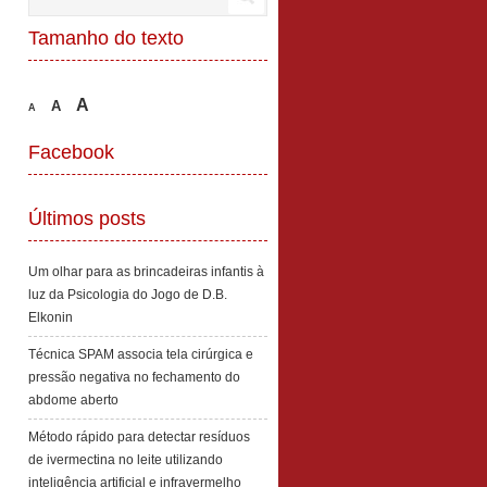
Tamanho do texto
A
A
A
Facebook
Últimos posts
Um olhar para as brincadeiras infantis à
luz da Psicologia do Jogo de D.B.
Elkonin
Técnica SPAM associa tela cirúrgica e
pressão negativa no fechamento do
abdome aberto
Método rápido para detectar resíduos
de ivermectina no leite utilizando
inteligência artificial e infravermelho