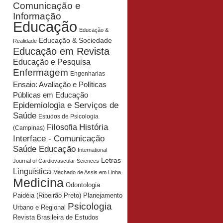
Comunicação e
Informação
Educação
Educação &
Educação & Sociedade
Realidade
Educação em Revista
Educação e Pesquisa
Enfermagem
Engenharias
Ensaio: Avaliação e Políticas
Públicas em Educação
Epidemiologia e Serviços de
Saúde
Estudos de Psicologia
História
Filosofia
(Campinas)
Interface - Comunicação
Saúde Educação
International
Letras
Journal of Cardiovascular Sciences
Linguística
Machado de Assis em Linha
Medicina
Odontologia
Planejamento
Paidéia (Ribeirão Preto)
Psicologia
Urbano e Regional
Revista Brasileira de Estudos