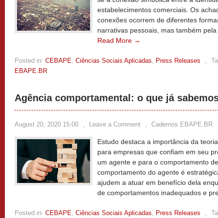
estabelecimentos comerciais. Os ach
conexões ocorrem de diferentes form
narrativas pessoais, mas também pela e
Read More →
Posted in:
CEBAPE
,
Ciências Sociais Aplicadas
,
Press Releases
,
Ta
EBAPE.BR
Agência comportamental: o que já sabemo
August 20, 2020 15:00
,
Leave a Comment
,
Cadernos EBAPE.BR
Estudo destaca a importância da teor
para empresas que confiam em seu pr
um agente e para o comportamento de
comportamento do agente é estratégic
ajudem a atuar em benefício dela enqu
de comportamentos inadequados e prej
Posted in:
CEBAPE
,
Ciências Sociais Aplicadas
,
Press Releases
,
Ta