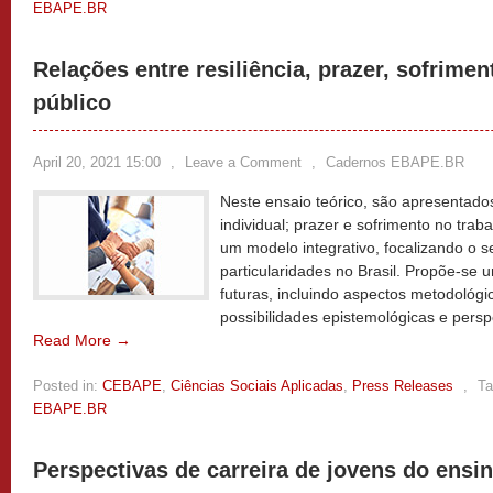
EBAPE.BR
Relações entre resiliência, prazer, sofrimen
público
April 20, 2021 15:00
,
Leave a Comment
,
Cadernos EBAPE.BR
Neste ensaio teórico, são apresentados
individual; prazer e sofrimento no trab
um modelo integrativo, focalizando o s
particularidades no Brasil. Propõe-se
futuras, incluindo aspectos metodológic
possibilidades epistemológicas e persp
Read More →
Posted in:
CEBAPE
,
Ciências Sociais Aplicadas
,
Press Releases
,
Ta
EBAPE.BR
Perspectivas de carreira de jovens do ensi