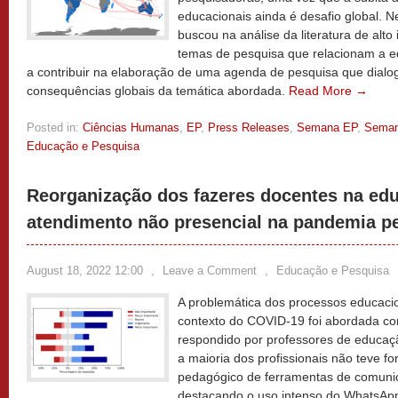
educacionais ainda é desafio global. N
buscou na análise da literatura de alto
temas de pesquisa que relacionam a e
a contribuir na elaboração de uma agenda de pesquisa que dialo
consequências globais da temática abordada.
Read More →
Posted in:
Ciências Humanas
,
EP
,
Press Releases
,
Semana EP
,
Seman
Educação e Pesquisa
Reorganização dos fazeres docentes na educ
atendimento não presencial na pandemia p
August 18, 2022 12:00
,
Leave a Comment
,
Educação e Pesquisa
A problemática dos processos educacio
contexto do COVID-19 foi abordada co
respondido por professores de educaçã
a maioria dos profissionais não teve f
pedagógico de ferramentas de comunic
destacando o uso intenso do WhatsAp