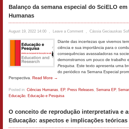
Balanço da semana especial do SciELO em 
Humanas
August 19, 2022 14:00
,
Leave a Comment
,
Cássia Geciauskas Sof
Diante das incertezas que vivemos te
ciência e sua importância para o comb
consequências avassaladoras na socie
demonstramos um pouco de trabalho e
Pesquisa
. Este texto apresenta uma br
do periódico na Semana Especial pro
Perspectiva.
Read More →
Posted in:
Ciências Humanas
,
EP
,
Press Releases
,
Semana EP
,
Seman
Educação
,
Educação e Pesquisa
O conceito de reprodução interpretativa e 
Educação: aspectos e implicações teóricas