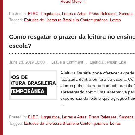
Read More →
Posted in:
ELBC
,
Linguística, Letras e Artes
,
Press Releases
,
Semana
Tagged:
Estudos de Literatura Brasileira Contemporânea
,
Letras
Como resgatar o prazer da leitura no ensino
escola?
June 28, 2019 10:00
,
Leave a Comment
,
Laeticia Jensen Eble
A leitura literária pode oferecer exper
realizada dentro ou fora da escola. Co
alunos pela leitura no contexto escolar
apresentado como uma alternativa par
experiência de leitura que agregue fr
→
Posted in:
ELBC
,
Linguística, Letras e Artes
,
Press Releases
,
Semana
Tagged:
Estudos de Literatura Brasileira Contemporânea
,
Letras