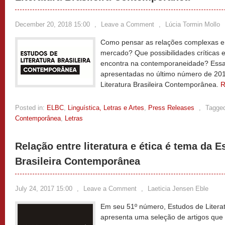
December 20, 2018 15:00
,
Leave a Comment
,
Lúcia Tormin Mollo
Como pensar as relações complexas ent
mercado? Que possibilidades críticas e
encontra na contemporaneidade? Essa
apresentadas no último número de 201
Literatura Brasileira Contemporânea.
R
Posted in:
ELBC
,
Linguística, Letras e Artes
,
Press Releases
,
Tagge
Contemporânea
,
Letras
Relação entre literatura e ética é tema da E
Brasileira Contemporânea
July 24, 2017 15:00
,
Leave a Comment
,
Laeticia Jensen Eble
Em seu 51º número, Estudos de Litera
apresenta uma seleção de artigos que 