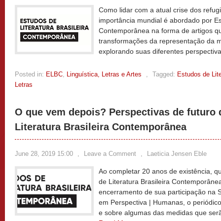
Como lidar com a atual crise dos refu
importância mundial é abordado por Est
Contemporânea na forma de artigos qu
transformações da representação da mig
explorando suas diferentes perspectiva
Posted in:
ELBC
,
Linguística, Letras e Artes
,
Tagged:
Estudos de Lit
Letras
O que vem depois? Perspectivas de futuro 
Literatura Brasileira Contemporânea
June 28, 2019 15:00
,
Leave a Comment
,
Laeticia Jensen Eble
Ao completar 20 anos de existência, q
de Literatura Brasileira Contemporâne
encerramento de sua participação na 
em Perspectiva | Humanas, o periódic
e sobre algumas das medidas que ser