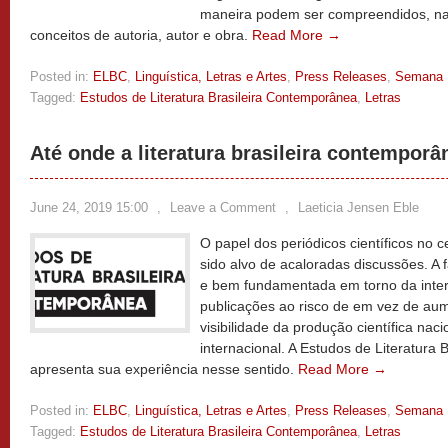
maneira podem ser compreendidos, n
conceitos de autoria, autor e obra.
Read More →
Posted in:
ELBC
,
Linguística, Letras e Artes
,
Press Releases
,
Semana
Tagged:
Estudos de Literatura Brasileira Contemporânea
,
Letras
Até onde a literatura brasileira contemporâ
June 24, 2019 15:00
,
Leave a Comment
,
Laeticia Jensen Eble
O papel dos periódicos científicos no 
sido alvo de acaloradas discussões. A f
e bem fundamentada em torno da inter
publicações ao risco de em vez de aum
visibilidade da produção científica na
internacional. A Estudos de Literatura
apresenta sua experiência nesse sentido.
Read More →
Posted in:
ELBC
,
Linguística, Letras e Artes
,
Press Releases
,
Semana
Tagged:
Estudos de Literatura Brasileira Contemporânea
,
Letras