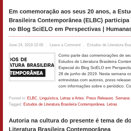
Em comemoração aos seus 20 anos, a Estud
Brasileira Contemporânea (ELBC) participa
no Blog SciELO em Perspectivas | Humana
June 24, 2019 10:00
,
Leave a Comment
,
Estudos de Literatura Br
Como parte das comemorações de seus
Estudos de Literatura Brasileira Cont
Especial do Blog SciELO em Perspecti
28 de junho de 2019. Nesta semana os 
entrevistas com autores, press release
com informações sobre o periódico. C
Posted in:
ELBC
,
Linguística, Letras e Artes
,
Press Releases
,
Semana
Tagged:
Estudos de Literatura Brasileira Contemporânea
,
Letras
Autoria na cultura do presente é tema de d
Literatura Brasileira Contemporânea