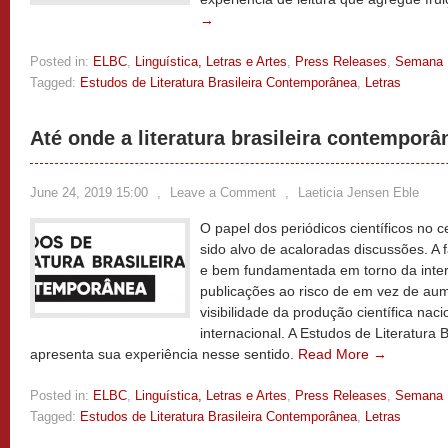
→
Posted in:
ELBC
,
Linguística, Letras e Artes
,
Press Releases
,
Semana
Tagged:
Estudos de Literatura Brasileira Contemporânea
,
Letras
Até onde a literatura brasileira contemporâ
June 24, 2019 15:00
,
Leave a Comment
,
Laeticia Jensen Eble
O papel dos periódicos científicos no 
sido alvo de acaloradas discussões. A f
e bem fundamentada em torno da inter
publicações ao risco de em vez de aum
visibilidade da produção científica na
internacional. A Estudos de Literatura
apresenta sua experiência nesse sentido.
Read More →
Posted in:
ELBC
,
Linguística, Letras e Artes
,
Press Releases
,
Semana
Tagged:
Estudos de Literatura Brasileira Contemporânea
,
Letras