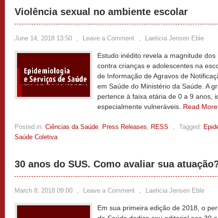
Violência sexual no ambiente escolar
June 14, 2018 13:50
,
Leave a Comment
,
Laeticia Jensen Eble
Estudo inédito revela a magnitude dos r
contra crianças e adolescentes na esco
de Informação de Agravos de Notificaçã
em Saúde do Ministério da Saúde. A gr
pertence à faixa etária de 0 a 9 anos,
especialmente vulneráveis.
Read Mor
Posted in:
Ciências da Saúde
,
Press Releases
,
RESS
,
Tagged:
Epid
Saúde Coletiva
30 anos do SUS. Como avaliar sua atuação
March 8, 2018 09:00
,
Leave a Comment
,
Laeticia Jensen Eble
Em sua primeira edição de 2018, o per