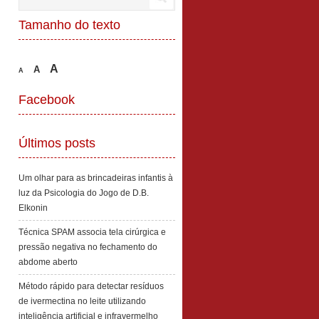
Tamanho do texto
A
A
A
Facebook
Últimos posts
Um olhar para as brincadeiras infantis à
luz da Psicologia do Jogo de D.B.
Elkonin
Técnica SPAM associa tela cirúrgica e
pressão negativa no fechamento do
abdome aberto
Método rápido para detectar resíduos
de ivermectina no leite utilizando
inteligência artificial e infravermelho