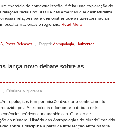
e um exercício de contextualização, é feita uma exploração do
relações raciais no Brasil e nas Américas que desnaturaliza
ói essas relações para demonstrar que as questões raciais
m escalas nacionais e regionais.
Read More →
HA
,
Press Releases
,
Tagged:
Antropologia
,
Horizontes
os lança novo debate sobre as
,
Cristiane Miglioranza
s Antropológicos tem por missão divulgar o conhecimento
 produzido pela Antropologia e fomentar o debate entre
 tendências teóricas e metodológicas. O artigo de
ção do número “História das Antropologias do Mundo” convida
exão sobre a disciplina a partir da intersecção entre história