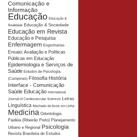
Comunicação e
Informação
Educação
Educação &
Educação & Sociedade
Realidade
Educação em Revista
Educação e Pesquisa
Enfermagem
Engenharias
Ensaio: Avaliação e Políticas
Públicas em Educação
Epidemiologia e Serviços de
Saúde
Estudos de Psicologia
História
Filosofia
(Campinas)
Interface - Comunicação
Saúde Educação
International
Letras
Journal of Cardiovascular Sciences
Linguística
Machado de Assis em Linha
Medicina
Odontologia
Planejamento
Paidéia (Ribeirão Preto)
Psicologia
Urbano e Regional
Revista Brasileira de Estudos