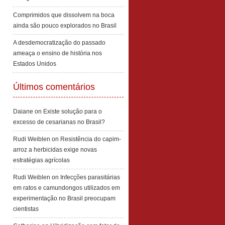
Comprimidos que dissolvem na boca
ainda são pouco explorados no Brasil
A desdemocratização do passado
ameaça o ensino de história nos
Estados Unidos
Últimos comentários
Daiane
on
Existe solução para o
excesso de cesarianas no Brasil?
Rudi Weiblen
on
Resistência do capim-
arroz a herbicidas exige novas
estratégias agrícolas
Rudi Weiblen
on
Infecções parasitárias
em ratos e camundongos utilizados em
experimentação no Brasil preocupam
cientistas