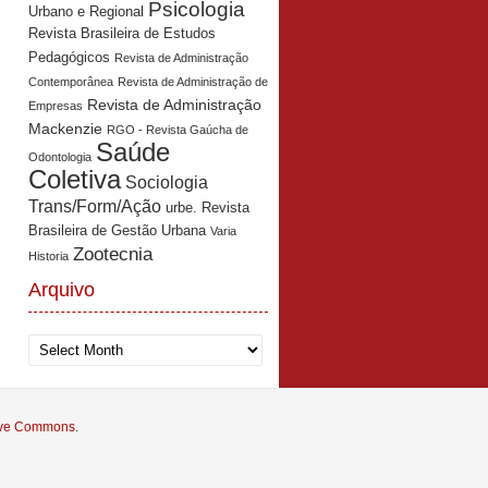
Psicologia
Urbano e Regional
Revista Brasileira de Estudos
Pedagógicos
Revista de Administração
Contemporânea
Revista de Administração de
Revista de Administração
Empresas
Mackenzie
RGO - Revista Gaúcha de
Saúde
Odontologia
Coletiva
Sociologia
Trans/Form/Ação
urbe. Revista
Brasileira de Gestão Urbana
Varia
Zootecnia
Historia
Arquivo
Arquivo
tive Commons
.