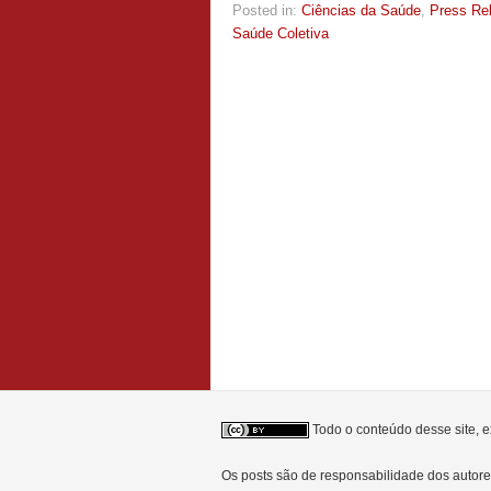
Posted in:
Ciências da Saúde
,
Press Re
Saúde Coletiva
Todo o conteúdo desse site, e
Os posts são de responsabilidade dos auto