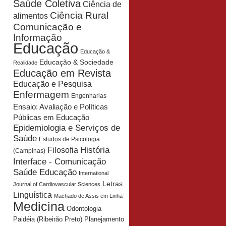
Saúde Coletiva
Ciência de
Ciência Rural
alimentos
Comunicação e
Informação
Educação
Educação &
Educação & Sociedade
Realidade
Educação em Revista
Educação e Pesquisa
Enfermagem
Engenharias
Ensaio: Avaliação e Políticas
Públicas em Educação
Epidemiologia e Serviços de
Saúde
Estudos de Psicologia
História
Filosofia
(Campinas)
Interface - Comunicação
Saúde Educação
International
Letras
Journal of Cardiovascular Sciences
Linguística
Machado de Assis em Linha
Medicina
Odontologia
Planejamento
Paidéia (Ribeirão Preto)