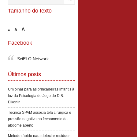
Tamanho do texto
A
A
A
Facebook
SciELO Network
Últimos posts
Um olhar para as brincadeiras infantis à
luz da Psicologia do Jogo de D.B.
Elkonin
Técnica SPAM associa tela cirúrgica e
pressão negativa no fechamento do
abdome aberto
Método rápido para detectar resíduos