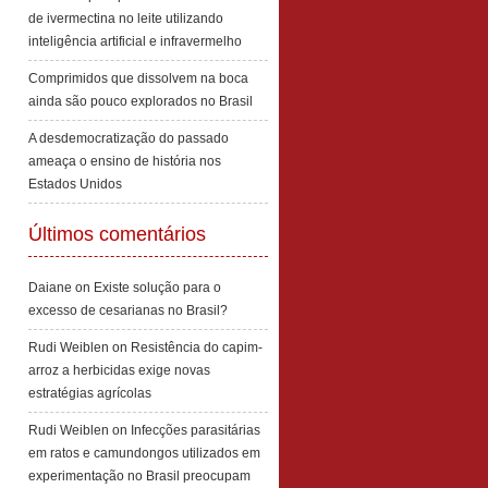
de ivermectina no leite utilizando
inteligência artificial e infravermelho
Comprimidos que dissolvem na boca
ainda são pouco explorados no Brasil
A desdemocratização do passado
ameaça o ensino de história nos
Estados Unidos
Últimos comentários
Daiane
on
Existe solução para o
excesso de cesarianas no Brasil?
Rudi Weiblen
on
Resistência do capim-
arroz a herbicidas exige novas
estratégias agrícolas
Rudi Weiblen
on
Infecções parasitárias
em ratos e camundongos utilizados em
experimentação no Brasil preocupam