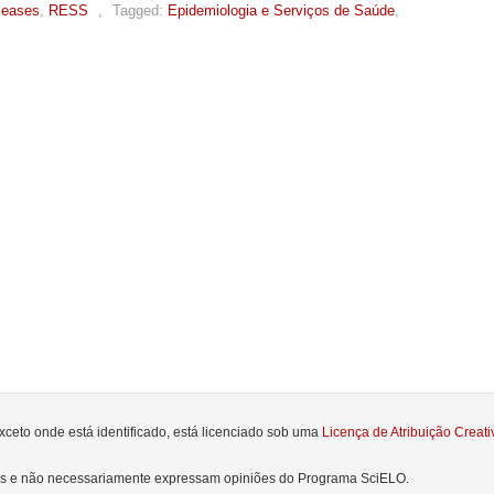
leases
,
RESS
,
Tagged:
Epidemiologia e Serviços de Saúde
,
xceto onde está identificado, está licenciado sob uma
Licença de Atribuição Crea
res e não necessariamente expressam opiniões do Programa SciELO.