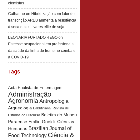
cientistas
Catharine
on
Hibridização com fator de
transcrição AREB aumenta a resistência
à seca em cultivares elite de soja
LEONARIA FURTADO REGO
on
Estresse ocupacional em profissionais
da saúde da linha de frente no combate
a COVID-19
Tags
Acta Paulista de Enfermagem
Administração
Agronomia
Antropologia
Arqueologia
Bakhtiniana: Revista de
Boletim do Museu
Estudos do Discurso
Paraense Emílio Goeldi. Ciências
Brazilian Journal of
Humanas
Ciência &
Food Technology