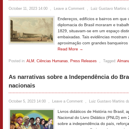
October 11, 2023 14:00
,
Leave a Comment
,
Luiz Gustavo Martins d
Endereços, edifícios e bairros em que 
diplomacia do Brasil moraram e traba
1829, situavam-se em um espaço disti
embaixadas. Tais evidências mostram a
aproximação com grandes banqueiros q
Read More →
Posted in:
ALM
,
Ciências Humanas
,
Press Releases
,
Tagged:
Alman
As narrativas sobre a Independência do Bras
nacionais
October 5, 2023 14:00
,
Leave a Comment
,
Luiz Gustavo Martins da
Livros didáticos de História no Brasil
Nacional do Livro Didático (PNLD) em 
sobre a independência do país, reforç