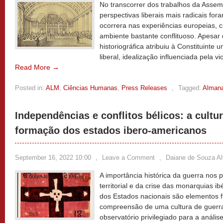
No transcorrer dos trabalhos da Assemb
perspectivas liberais mais radicais for
ocorrera nas experiências europeias, 
ambiente bastante conflituoso. Apesar 
historiográfica atribuiu à Constituinte
liberal, idealização influenciada pela v
Read More →
Posted in:
ALM
,
Ciências Humanas
,
Press Releases
,
Tagged:
Alman
Independências e conflitos bélicos: a cultu
formação dos estados ibero-americanos
September 16, 2022 10:00
,
Leave a Comment
,
Daiane de Souza A
A importância histórica da guerra nos
territorial e da crise das monarquias 
dos Estados nacionais são elementos 
compreensão de uma cultura de guerra
observatório privilegiado para a anális