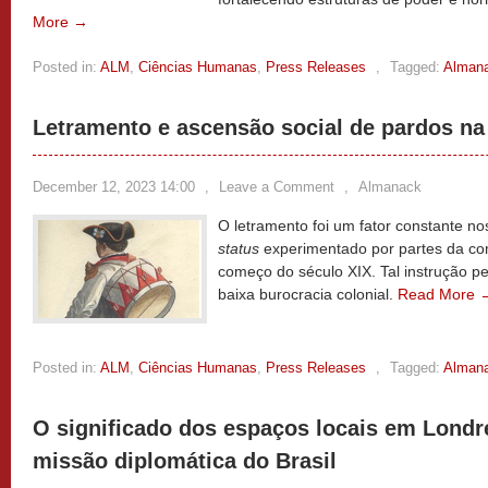
More →
Posted in:
ALM
,
Ciências Humanas
,
Press Releases
,
Tagged:
Alman
Letramento e ascensão social de pardos na
December 12, 2023 14:00
,
Leave a Comment
,
Almanack
O letramento foi um fator constante n
status
experimentado por partes da co
começo do século XIX. Tal instrução p
baixa burocracia colonial.
Read More 
Posted in:
ALM
,
Ciências Humanas
,
Press Releases
,
Tagged:
Alman
O significado dos espaços locais em Londre
missão diplomática do Brasil