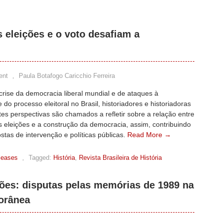
eleições e o voto desafiam a
ent
,
Paula Botafogo Caricchio Ferreira
rise da democracia liberal mundial e de ataques à
 do processo eleitoral no Brasil, historiadores e historiadoras
tes perspectivas são chamados a refletir sobre a relação entre
s eleições e a construção da democracia, assim, contribuindo
tas de intervenção e políticas públicas.
Read More →
leases
,
Tagged:
História
,
Revista Brasileira de História
ões: disputas pelas memórias de 1989 na
orânea