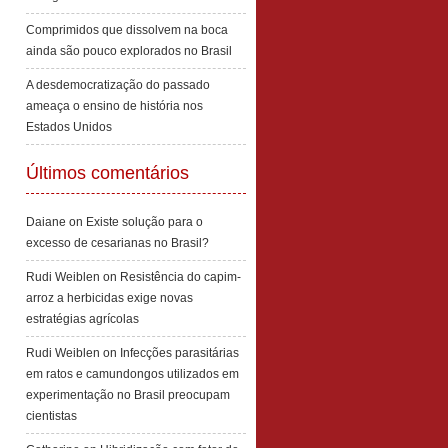
Comprimidos que dissolvem na boca
ainda são pouco explorados no Brasil
A desdemocratização do passado
ameaça o ensino de história nos
Estados Unidos
Últimos comentários
Daiane
on
Existe solução para o
excesso de cesarianas no Brasil?
Rudi Weiblen
on
Resistência do capim-
arroz a herbicidas exige novas
estratégias agrícolas
Rudi Weiblen
on
Infecções parasitárias
em ratos e camundongos utilizados em
experimentação no Brasil preocupam
cientistas