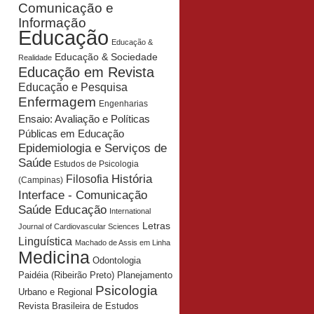
Comunicação e
Informação
Educação
Educação &
Educação & Sociedade
Realidade
Educação em Revista
Educação e Pesquisa
Enfermagem
Engenharias
Ensaio: Avaliação e Políticas
Públicas em Educação
Epidemiologia e Serviços de
Saúde
Estudos de Psicologia
História
Filosofia
(Campinas)
Interface - Comunicação
Saúde Educação
International
Letras
Journal of Cardiovascular Sciences
Linguística
Machado de Assis em Linha
Medicina
Odontologia
Planejamento
Paidéia (Ribeirão Preto)
Psicologia
Urbano e Regional
Revista Brasileira de Estudos