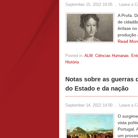
September 15, 2022 10:05
,
Leave a 
A Profa. D
de cidadã
ênfase no
produção 
Read Mor
Posted in:
ALM
,
Ciências Humanas
,
Ent
História
Notas sobre as guerras 
do Estado e da nação
September 14, 2022 14:00
,
Leave a 
O surgimen
vista polí
Portugal.
um process