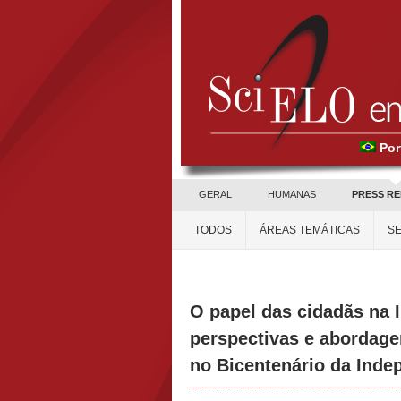
Por
GERAL
HUMANAS
PRESS R
TODOS
ÁREAS TEMÁTICAS
SE
O papel das cidadãs na 
perspectivas e abordag
no Bicentenário da Inde