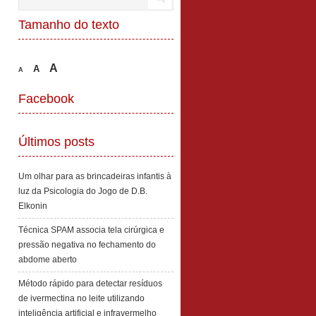
Tamanho do texto
A
A
A
Facebook
Últimos posts
Um olhar para as brincadeiras infantis à
luz da Psicologia do Jogo de D.B.
Elkonin
Técnica SPAM associa tela cirúrgica e
pressão negativa no fechamento do
abdome aberto
Método rápido para detectar resíduos
de ivermectina no leite utilizando
inteligência artificial e infravermelho