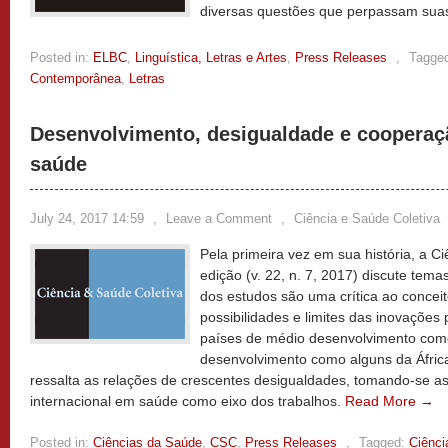
diversas questões que perpassam sua
Posted in:
ELBC
,
Linguística, Letras e Artes
,
Press Releases
,
Tagge
Contemporânea
,
Letras
Desenvolvimento, desigualdade e cooperaç
saúde
July 24, 2017 14:59
,
Leave a Comment
,
Ciência e Saúde Coletiva
Pela primeira vez em sua história, a C
edição (v. 22, n. 7, 2017) discute tem
dos estudos são uma crítica ao conceit
possibilidades e limites das inovações
países de médio desenvolvimento como 
desenvolvimento como alguns da África.
ressalta as relações de crescentes desigualdades, tomando-se 
internacional em saúde como eixo dos trabalhos.
Read More →
Posted in:
Ciências da Saúde
,
CSC
,
Press Releases
,
Tagged:
Ciênci