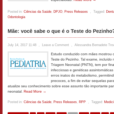
Posted in:
Ciências da Saúde
,
DPJO
,
Press Releases
,
Tagged:
Denta
Odontologia
Mãe: você sabe o que é o Teste do Pezinho
July 14, 2017 11:48
,
Leave a Comment
,
Alessandra Bernadete Tro
Estudo conduzido com mães mostrou co
Teste do Pezinho. Tal exame, incluído
Triagem Neonatal (PNTN), tem por fina
infecciosas e genéticas assintomáticas
erros inatos do metabolismo, permitind
precoces, a fim de evitar sequelas para
atualize seu conhecimento sobre esse assunto tão importante p
neonatal.
Read More →
Posted in:
Ciências da Saúde
,
Press Releases
,
RPP
,
Tagged:
Medici