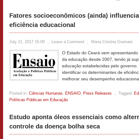
Fatores socioeconômicos (ainda) influenci
eficiência educacional
July 21, 2017 15:00
,
Leave a Comment
,
Maria Cristina Gramani
O Estado do Ceará vem apresentando me
da educação desde 2007, tendo já sup
educação estabelecidas pelo governo.
identificar os determinantes de eficiên
melhorar seu desempenho educaciona
Posted in:
Ciências Humanas
,
ENSAIO
,
Press Releases
,
Tagged:
Ed
Políticas Públicas em Educação
Estudo aponta óleos essenciais como alter
controle da doença bolha seca